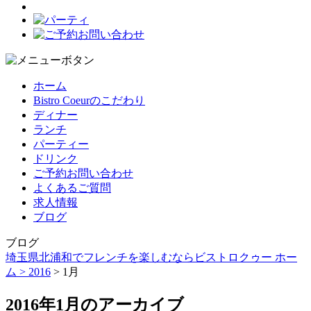
ホーム
Bistro Coeurのこだわり
ディナー
ランチ
パーティー
ドリンク
ご予約お問い合わせ
よくあるご質問
求人情報
ブログ
ブログ
埼玉県北浦和でフレンチを楽しむならビストロクゥー ホー
ム >
2016
> 1月
2016年1月のアーカイブ