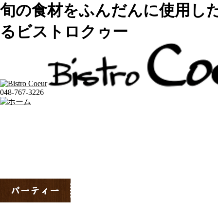
旬の食材をふんだんに使用し
るビストロクゥー
048-767-3226