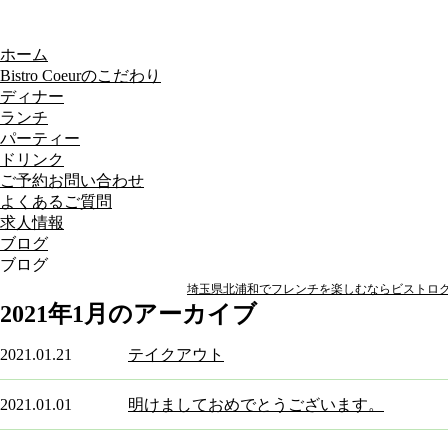
ホーム
Bistro Coeurのこだわり
ディナー
ランチ
パーティー
ドリンク
ご予約お問い合わせ
よくあるご質問
求人情報
ブログ
ブログ
埼玉県北浦和でフレンチを楽しむならビストロクゥ
2021年1月のアーカイブ
テイクアウト
2021.01.21
明けましておめでとうございます。
2021.01.01