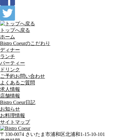
トップへ戻る
ホーム
Bistro Coeurのこだわり
ディナー
ランチ
パーティー
ドリンク
ご予約お問い合わせ
よくあるご質問
求人情報
店舗情報
Bistro Coeur日記
お知らせ
お料理情報
サイトマップ
〒330-0074 さいたま市浦和区北浦和1-15-10-101