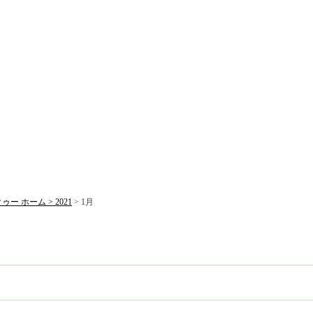
ー ホーム >
2021
> 1月