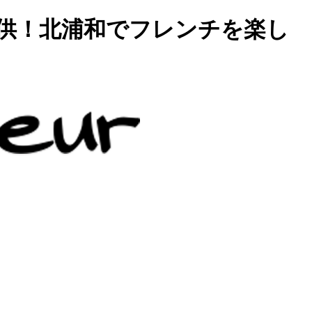
供！北浦和でフレンチを楽し