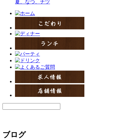
夏、なつ、ナツ
ブログ