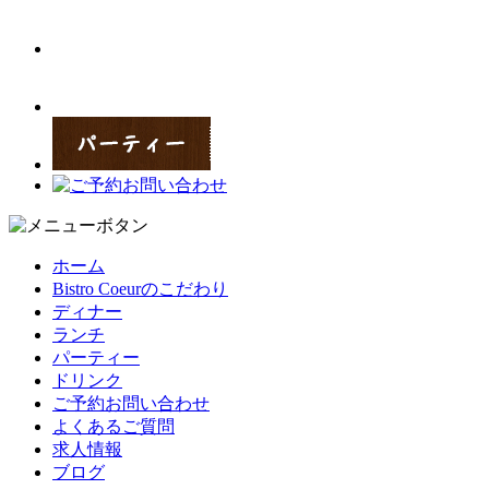
ホーム
Bistro Coeurのこだわり
ディナー
ランチ
パーティー
ドリンク
ご予約お問い合わせ
よくあるご質問
求人情報
ブログ