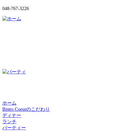
048-767-3226
ホーム
Bistro Coeurのこだわり
ディナー
ランチ
パーティー