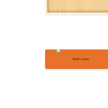
ホーム
Bistro Coeurのこだわり
ご予約お問い合わせ
よくあるご質
お知らせ
お料理情報
サイト
〒330-0074 さいたま市浦和区北浦和1-15-10-101
営業時間
[火～金]
11:30～14:30(L.O.14:00)
17:00～22:00(L.O.お食事21:00 ドリンク21:30)
[土・日・祝]
(前日までのご予約で15:00〜)通常17:00～22:00(L.