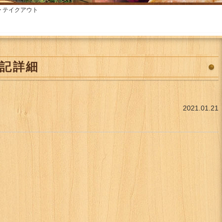
> テイクアウト
r日記詳細
2021.01.21
！