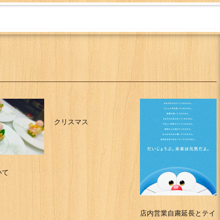
クリスマス
いて
店内営業自粛延長とテイ