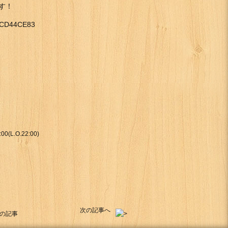
す！
00(L.O.22:00)
次の記事へ
の記事