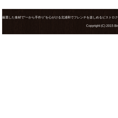
厳選した食材で“一から手作り”を心がける北浦和でフレンチを楽しめるビストロ
Copyright (C) 2015 Bi