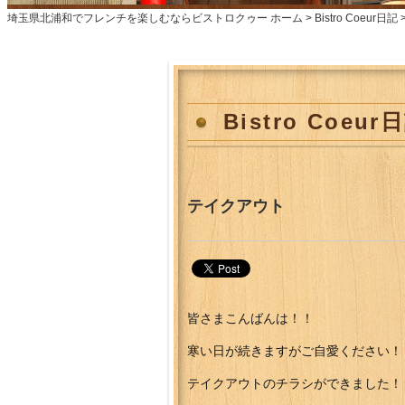
埼玉県北浦和でフレンチを楽しむならビストロクゥー ホーム >
Bistro Coeur日記
Bistro Coeu
テイクアウト
皆さまこんばんは！！
寒い日が続きますがご自愛ください
テイクアウトのチラシができました！