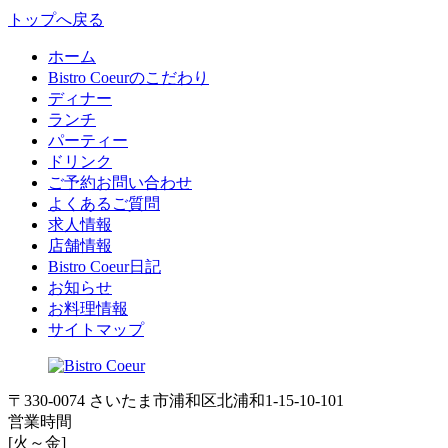
トップへ戻る
ホーム
Bistro Coeurのこだわり
ディナー
ランチ
パーティー
ドリンク
ご予約お問い合わせ
よくあるご質問
求人情報
店舗情報
Bistro Coeur日記
お知らせ
お料理情報
サイトマップ
〒330-0074 さいたま市浦和区北浦和1-15-10-101
営業時間
[火～金]