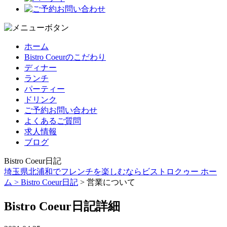
ホーム
Bistro Coeurのこだわり
ディナー
ランチ
パーティー
ドリンク
ご予約お問い合わせ
よくあるご質問
求人情報
ブログ
Bistro Coeur日記
埼玉県北浦和でフレンチを楽しむならビストロクゥー ホー
ム >
Bistro Coeur日記
> 営業について
Bistro Coeur日記詳細