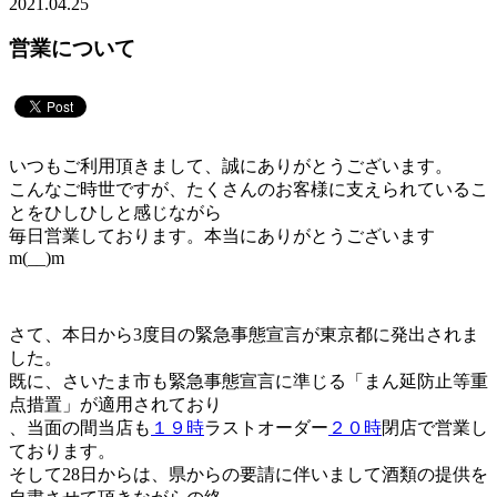
2021.04.25
営業について
いつもご利用頂きまして、誠にありがとうございます。
こんなご時世ですが、たくさんのお客様に支えられているこ
とをひしひしと感じながら
毎日営業しております。本当にありがとうございます
m(__)m
さて、本日から3度目の緊急事態宣言が東京都に発出されま
した。
既に、さいたま市も緊急事態宣言に準じる「まん延防止等重
点措置」が適用されており
、当面の間当店も
１９時
ラストオーダー
２０時
閉店で営業し
ております。
そして28日からは、県からの要請に伴いまして酒類の提供を