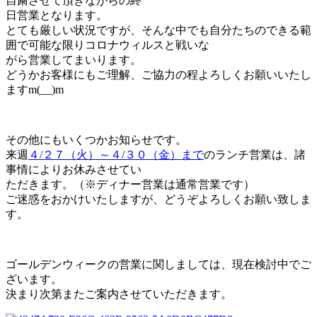
自粛させて頂きながらの終
日営業となります。
とても厳しい状況ですが、そんな中でも自分たちのできる範
囲で可能な限りコロナウィルスと戦いな
がら営業してまいります。
どうかお客様にもご理解、ご協力の程よろしくお願いいたし
ますm(__)m
その他にもいくつかお知らせです。
来週
４/２７（火）～４/３０（金）まで
のランチ営業は、諸
事情によりお休みさせてい
ただきます。（※ディナー営業は通常営業です）
ご迷惑をおかけいたしますが、どうぞよろしくお願い致しま
す。
ゴールデンウィークの営業に関しましては、現在検討中でご
ざいます。
決まり次第またご案内させていただきます。