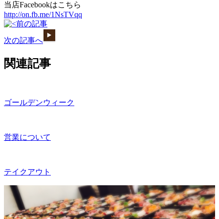
当店Facebookはこちら
http://on.fb.me/1NsTVqq
前の記事
次の記事へ
関連記事
ゴールデンウィーク
営業について
テイクアウト