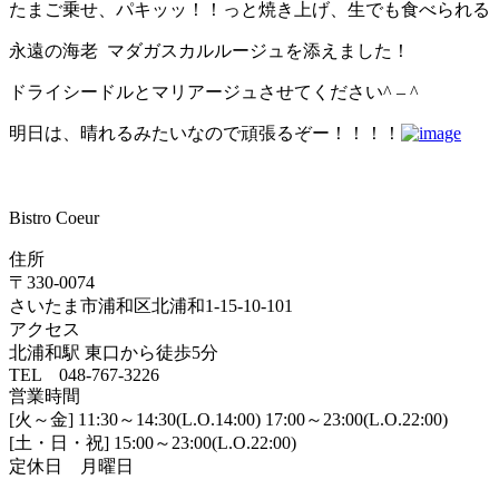
たまご乗せ、パキッッ！！っと焼き上げ、生でも食べられる
永遠の海老 マダガスカルルージュを添えました！
ドライシードルとマリアージュさせてください^ – ^
明日は、晴れるみたいなので頑張るぞー！！！！
Bistro Coeur
住所
〒330-0074
さいたま市浦和区北浦和1-15-10-101
アクセス
北浦和駅 東口から徒歩5分
TEL 048-767-3226
営業時間
[火～金] 11:30～14:30(L.O.14:00) 17:00～23:00(L.O.22:00)
[土・日・祝] 15:00～23:00(L.O.22:00)
定休日 月曜日