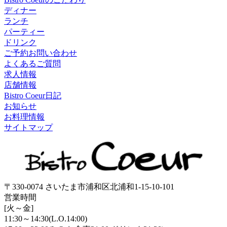
ディナー
ランチ
パーティー
ドリンク
ご予約お問い合わせ
よくあるご質問
求人情報
店舗情報
Bistro Coeur日記
お知らせ
お料理情報
サイトマップ
〒330-0074 さいたま市浦和区北浦和1-15-10-101
営業時間
[火～金]
11:30～14:30(L.O.14:00)