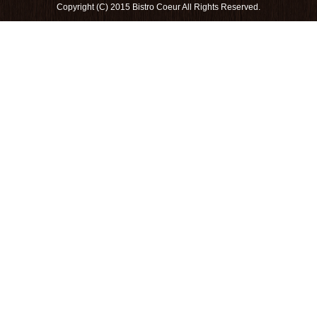
Copyright (C) 2015 Bistro Coeur All Rights Reserved.