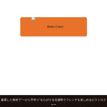
お料理情報
サイトマップ
〒330-0074 さいたま市浦和区北浦和1-15-10-101
営業時間
[火～金]
11:30～14:30(L.O.14:00)
17:00～22:00(L.O.お食事21:00 ドリンク21:30)
[土・日・祝]
(前日までのご予約で15:00〜)通常17:00～22:00(L.O.お食事21:00 ドリンク21:30)
048-767-3226
厳選した食材で“一から手作り”を心がける北浦和でフレンチを楽しめるビストロク
ゥー