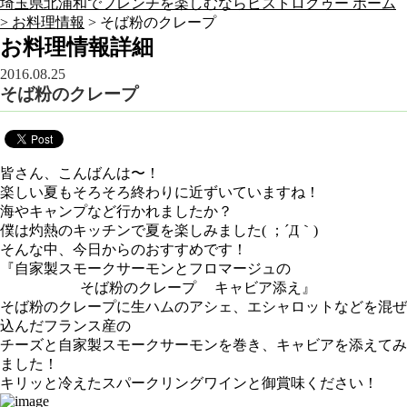
埼玉県北浦和でフレンチを楽しむならビストロクゥー ホーム
>
お料理情報
> そば粉のクレープ
お料理情報詳細
2016.08.25
そば粉のクレープ
皆さん、こんばんは〜！
楽しい夏もそろそろ終わりに近ずいていますね！
海やキャンプなど行かれましたか？
僕は灼熱のキッチンで夏を楽しみました( ；´Д｀)
そんな中、今日からのおすすめです！
『自家製スモークサーモンとフロマージュの
そば粉のクレープ キャビア添え』
そば粉のクレープに生ハムのアシェ、エシャロットなどを混ぜ
込んだフランス産の
チーズと自家製スモークサーモンを巻き、キャビアを添えてみ
ました！
キリッと冷えたスパークリングワインと御賞味ください！