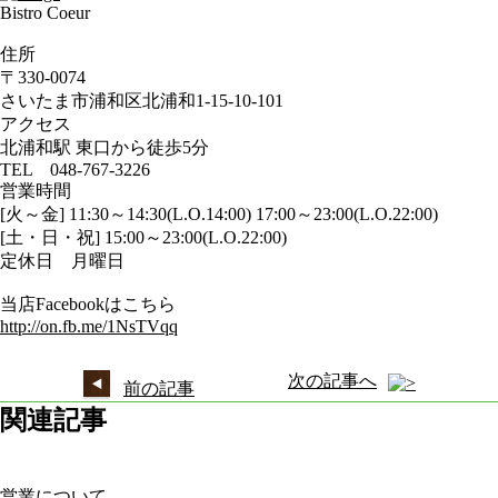
Bistro Coeur
住所
〒330-0074
さいたま市浦和区北浦和1-15-10-101
アクセス
北浦和駅 東口から徒歩5分
TEL 048-767-3226
営業時間
[火～金] 11:30～14:30(L.O.14:00) 17:00～23:00(L.O.22:00)
[土・日・祝] 15:00～23:00(L.O.22:00)
定休日 月曜日
当店Facebookはこちら
http://on.fb.me/1NsTVqq
次の記事へ
前の記事
関連記事
営業について