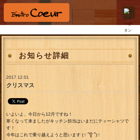
お知らせ詳細
2017.12.01
クリスマス
いよいよ、今日から12月ですね！
寒くなって来ましたがキッチン担当はいまだにティーシャツで
す！
今年はこれで乗り越えようと思います (☝︎ ՞ਊ ՞)☝︎