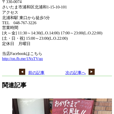
〒330-0074
さいたま市浦和区北浦和1-15-10-101
アクセス
北浦和駅 東口から徒歩5分
TEL 048-767-3226
営業時間
[火～金] 11:30～14:30(L.O.14:00) 17:00～23:00(L.O.22:00)
[土・日・祝] 15:00～23:00(L.O.22:00)
定休日 月曜日
当店Facebookはこちら
http://on.fb.me/1NsTVqq
前の記事
次の記事へ
関連記事