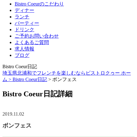
Bistro Coeurのこだわり
ディナー
ランチ
パーティー
ドリンク
ご予約お問い合わせ
よくあるご質問
求人情報
ブログ
Bistro Coeur日記
埼玉県北浦和でフレンチを楽しむならビストロクゥー ホー
ム >
Bistro Coeur日記
> ボンフェス
Bistro Coeur日記詳細
2019.11.02
ボンフェス