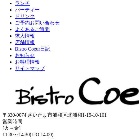
ランチ
パーティー
ドリンク
ご予約お問い合わせ
よくあるご質問
求人情報
店舗情報
Bistro Coeur日記
お知らせ
お料理情報
サイトマップ
〒330-0074 さいたま市浦和区北浦和1-15-10-101
営業時間
[火～金]
11:30～14:30(L.O.14:00)