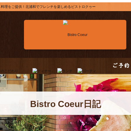
ス料理をご提供！北浦和でフレンチを楽しめるビストロクゥー
Bistro Coeur日記