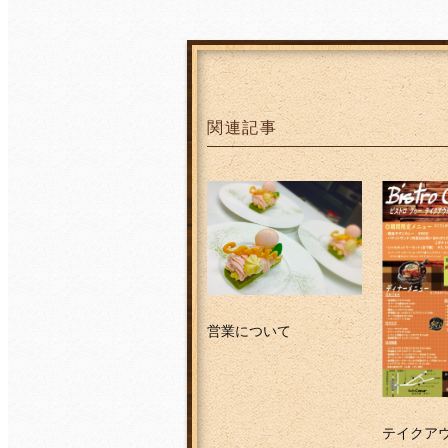
関連記事
営業について
テイクア