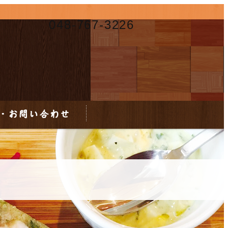
048-767-3226