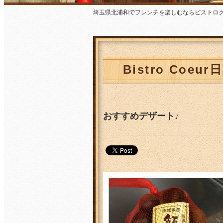
埼玉県北浦和でフレンチを楽しむならビストロクゥ
Bistro Coeu
おすすめデザート♪