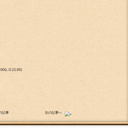
00(L.O.22:00)
の記事
次の記事へ