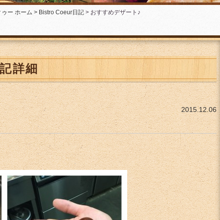
ー ホーム >
Bistro Coeur日記
> おすすめデザート♪
r日記詳細
2015.12.06