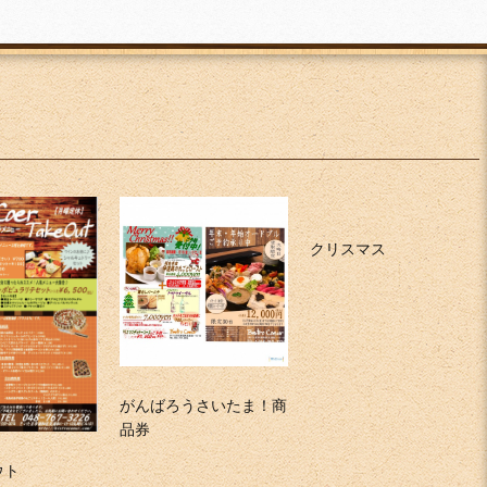
クリスマス
がんばろうさいたま！商
品券
ウト