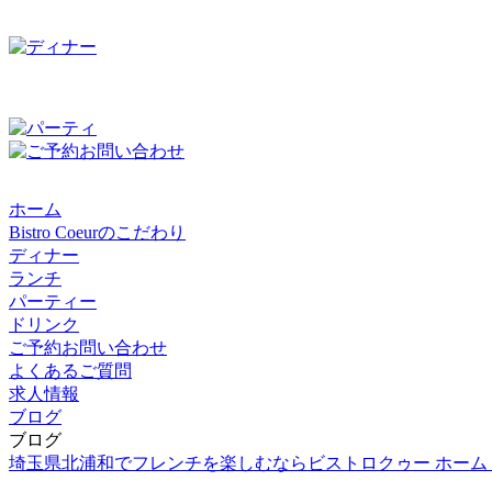
ホーム
Bistro Coeurのこだわり
ディナー
ランチ
パーティー
ドリンク
ご予約お問い合わせ
よくあるご質問
求人情報
ブログ
ブログ
埼玉県北浦和でフレンチを楽しむならビストロクゥー ホーム 