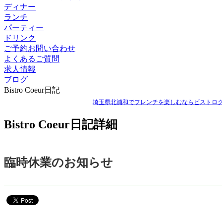
ディナー
ランチ
パーティー
ドリンク
ご予約お問い合わせ
よくあるご質問
求人情報
ブログ
Bistro Coeur日記
埼玉県北浦和でフレンチを楽しむならビストロクゥ
Bistro Coeur日記詳細
臨時休業のお知らせ