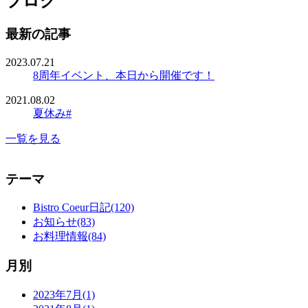
ブログ
最新の記事
2023.07.21
8周年イベント、本日から開催です！
2021.08.02
夏休み#
一覧を見る
テーマ
Bistro Coeur日記(120)
お知らせ(83)
お料理情報(84)
月別
2023年7月(1)