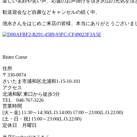
楽しい笑顔や笑い声、応援のお声掛けを頂き沢山の元気を頂
歓送迎会など自粛などキャンセルの続く中、
池永さんをはじめご来店の皆様、本当にありがとうございま
Bistro Coeur
住所
〒330-0074
さいたま市浦和区北浦和1-15-10-101
アクセス
北浦和駅 東口から徒歩5分
TEL 048-767-3226
営業時間
[火～金] 11:30～14:30(L.O.14:00) 17:00～23:00(L.O.22:00)
[土・日・祝] 15:00～23:00(L.O.22:00)
定休日 月曜日