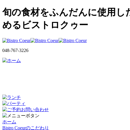
旬の食材をふんだんに使用し
めるビストロクゥー
048-767-3226
ホーム
Bistro Coeurのこだわり