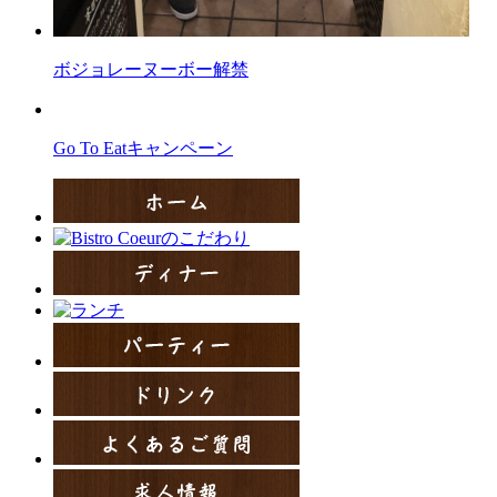
ボジョレーヌーボー解禁
Go To Eatキャンペーン