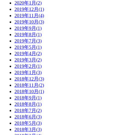
2020年1月(2)
2019年12月(1)
2019年11月(4)
2019年10月(3)
2019年9月(1)
2019年8月(1)
2019年7月(3)
2019年5月(1)
2019年4月(2)
2019年3月(2)
2019年2月(1)
2019年1月(3)
2018年12月(3)
2018年11月(2)
2018年10月(1)
2018年9月(1)
2018年8月(1)
2018年7月(2)
2018年6月(3)
2018年5月(3)
2018年3月(3)