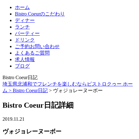
ホーム
Bistro Coeurのこだわり
ディナー
ランチ
パーティー
ドリンク
ご予約お問い合わせ
よくあるご質問
求人情報
ブログ
Bistro Coeur日記
埼玉県北浦和でフレンチを楽しむならビストロクゥー ホー
ム >
Bistro Coeur日記
> ヴォジョレーヌーボー
Bistro Coeur日記詳細
2019.11.21
ヴォジョレーヌーボー