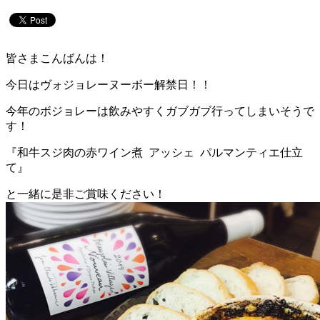
皆さまこんばんは！
今日はヴォジョレーヌーボー解禁日！！
今年のボジョレーは飲みやすくガブガブ行ってしまいそうで
す！
『和牛スジ肉の赤ワイン煮 アッシェ パルマンティエ仕立
て』
と一緒に是非ご賞味ください！