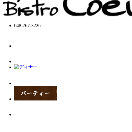
048-767-3226