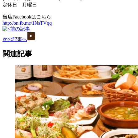
定休日 月曜日
当店Facebookはこちら
http://on.fb.me/1NsTVqq
前の記事
次の記事へ
関連記事