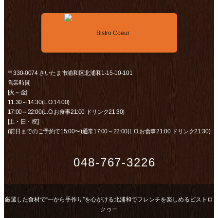
〒330-0074 さいたま市浦和区北浦和1-15-10-101
営業時間
[火～金]
11:30～14:30(L.O.14:00)
17:00～22:00(L.O.お食事21:00 ドリンク21:30)
[土・日・祝]
(前日までのご予約で15:00〜)通常17:00～22:00(L.O.お食事21:00 ドリンク21:30)
048-767-3226
厳選した食材で“一から手作り”を心がける北浦和でフレンチを楽しめるビストロ
クゥー