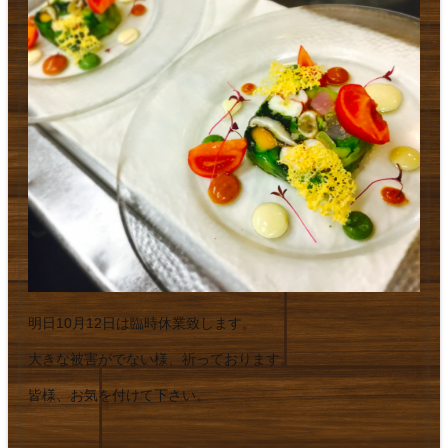
明日10月12日は臨時休業致します。
大きな被害がでない様、祈っております。
皆様、お気を付けて下さい。