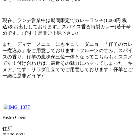
現在、ランチ営業中は期間限定でカレーランチ(1,000円 税
込)をお出ししております。スパイス香る特製カレー(若干辛
めです。)です！是非ご正味下さい♪
また、ディナーメニューにもキュリーダニョー「仔羊のカレ
ー煮込み」をご用意しております！フルーツの甘み、スパイ
スの香り、仔羊の風味が三位一体となってこちらもオススメ
です！付け合わせは、最近その魅力にハマってしまった「キ
ヌア」です！サラダ仕立てでご用意しております！仔羊とご
一緒に是非どうぞ♪
Bistro Coeur
住所
〒330-0074