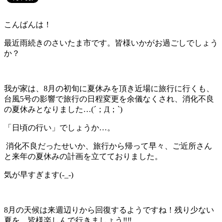
こんばんは！
最近雨続きのさいたま市です。皆様いかがお過ごしでしょう
か？
我が家は、8月の初旬に夏休みを頂き近場に旅行に行くも、
台風5号の影響で旅行の日程変更を余儀なくされ、消化不良
の夏休みとなりました…(´；Д；`)
「日頃の行い」でしょうか…。
消化不良だったせいか、旅行から帰って早々、ご近所さん
と来年の夏休みの計画を立てておりました。
気が早すぎます(-_-)
8月の天候は来週辺りから回復するようですね！残り少ない
夏を、皆様楽しんで行きましょう‼︎‼︎