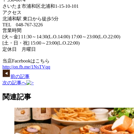
さいたま市浦和区北浦和1-15-10-101
アクセス
北浦和駅 東口から徒歩5分
TEL 048-767-3226
営業時間
[火～金] 11:30～14:30(L.O.14:00) 17:00～23:00(L.O.22:00)
[土・日・祝] 15:00～23:00(L.O.22:00)
定休日 月曜日
当店Facebookはこちら
http://on.fb.me/1NsTVqq
前の記事
次の記事へ
関連記事