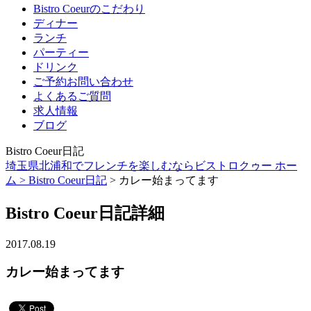
Bistro Coeurのこだわり
ディナー
ランチ
パーティー
ドリンク
ご予約お問い合わせ
よくあるご質問
求人情報
ブログ
Bistro Coeur日記
埼玉県北浦和でフレンチを楽しむならビストロクゥー ホー
ム >
Bistro Coeur日記
> カレー始まってます
Bistro Coeur日記詳細
2017.08.19
カレー始まってます