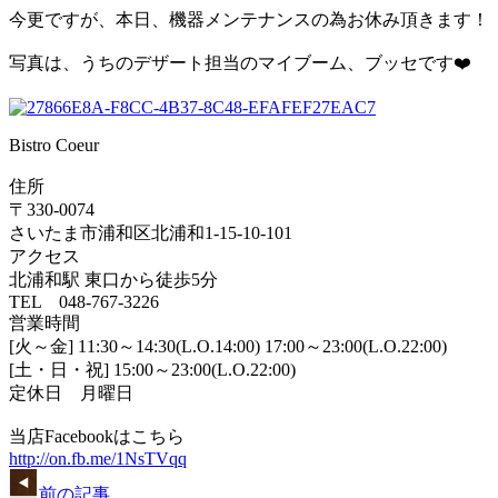
今更ですが、本日、機器メンテナンスの為お休み頂きます！
写真は、うちのデザート担当のマイブーム、ブッセです❤️
Bistro Coeur
住所
〒330-0074
さいたま市浦和区北浦和1-15-10-101
アクセス
北浦和駅 東口から徒歩5分
TEL 048-767-3226
営業時間
[火～金] 11:30～14:30(L.O.14:00) 17:00～23:00(L.O.22:00)
[土・日・祝] 15:00～23:00(L.O.22:00)
定休日 月曜日
当店Facebookはこちら
http://on.fb.me/1NsTVqq
前の記事