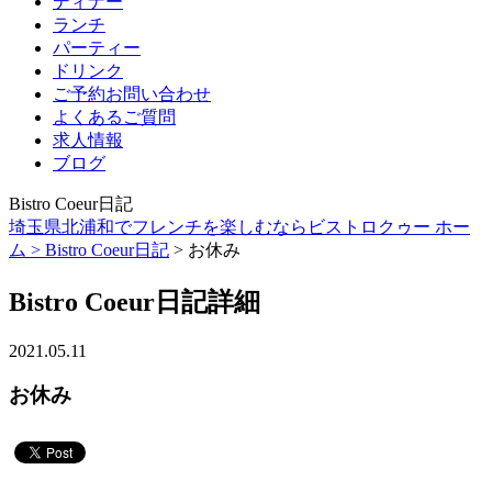
ディナー
ランチ
パーティー
ドリンク
ご予約お問い合わせ
よくあるご質問
求人情報
ブログ
Bistro Coeur日記
埼玉県北浦和でフレンチを楽しむならビストロクゥー ホー
ム >
Bistro Coeur日記
> お休み
Bistro Coeur日記詳細
2021.05.11
お休み