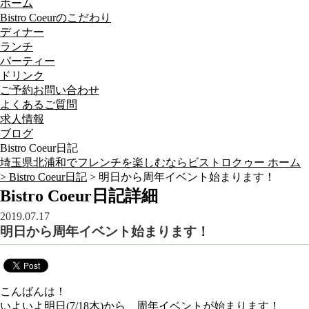
ホーム
Bistro Coeurのこだわり
ディナー
ランチ
パーティー
ドリンク
ご予約お問い合わせ
よくあるご質問
求人情報
ブログ
Bistro Coeur日記
埼玉県北浦和でフレンチを楽しむならビストロクゥー ホーム
>
Bistro Coeur日記
> 明日から周年イベント始まります！
Bistro Coeur日記詳細
2019.07.17
明日から周年イベント始まります！
こんばんは！
いよいよ明日(7/18木)から、周年イベントが始まります！