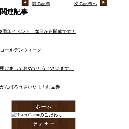
前の記事
次の記事へ
関連記事
8周年イベント、本日から開催です！
ゴールデンウィーク
明けましておめでとうございます。
がんばろうさいたま！商品券