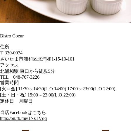
Bistro Coeur
住所
〒330-0074
さいたま市浦和区北浦和1-15-10-101
アクセス
北浦和駅 東口から徒歩5分
TEL 048-767-3226
営業時間
[火～金] 11:30～14:30(L.O.14:00) 17:00～23:00(L.O.22:00)
[土・日・祝] 15:00～23:00(L.O.22:00)
定休日 月曜日
当店Facebookはこちら
http://on.fb.me/1NsTVqq