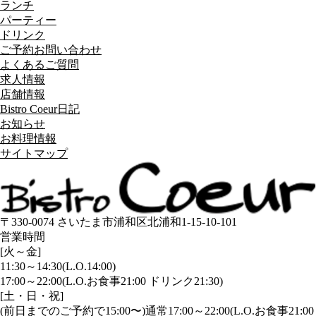
ランチ
パーティー
ドリンク
ご予約お問い合わせ
よくあるご質問
求人情報
店舗情報
Bistro Coeur日記
お知らせ
お料理情報
サイトマップ
〒330-0074 さいたま市浦和区北浦和1-15-10-101
営業時間
[火～金]
11:30～14:30(L.O.14:00)
17:00～22:00(L.O.お食事21:00 ドリンク21:30)
[土・日・祝]
(前日までのご予約で15:00〜)通常17:00～22:00(L.O.お食事21:00