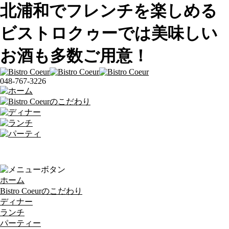
北浦和でフレンチを楽しめる
ビストロクゥーでは美味しい
お酒も多数ご用意！
048-767-3226
ホーム
Bistro Coeurのこだわり
ディナー
ランチ
パーティー