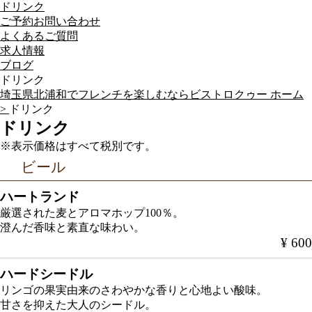
ドリンク
ご予約お問い合わせ
よくあるご質問
求人情報
ブログ
ドリンク
埼玉県北浦和でフレンチを楽しむならビストロクゥー ホーム
>
ドリンク
ドリンク
※表示価格はすべて税別です。
ビール
ハートランド
厳選された麦とアロマホップ100％。
澄んだ香味と素直な味わい。
¥ 600
ハードシードル
リンゴの果実由来のさわやかな香りと心地よい酸味。
甘さを抑えた大人のシードル。